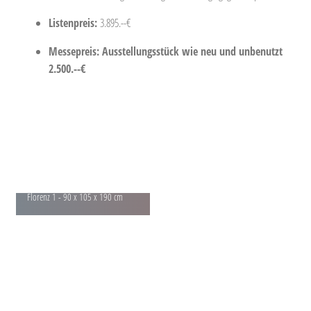
Listenpreis:
3.895.--€
Messepreis: Ausstellungsstück wie neu und unbenutzt
2.500.--€
Florenz 1 - 90 x 105 x 190 cm