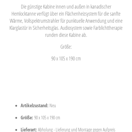
Die günstige Kabine innen und außen in kanadischer
Hemlocktanne verfügt über ein Flächenheizsystem für die sanfte
Wärme, Vollspektrumstrahler für punktuelle Anwendung und eine
Klarglastür in Sicherheitsglas. Audiosystem sowie Farblichttherapie
runden diese Kabine ab.
Größe:
90 x 105 x 190 cm
Artikelzustand:
Neu
Größe:
90 x 105 x 190 cm
Lieferart:
Abholung - Lieferung und Montage gegen Aufpreis