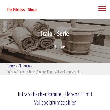
Ihr Fitness - Shop
Italo - Serie
Infrarotkabine.
Home
»
Aktionen
»
Infrarotflächenkabine „Florenz 1“ mit Vollspektrumstrahler
Infrarotflächenkabine „Florenz 1“ mit
Vollspektrumstrahler