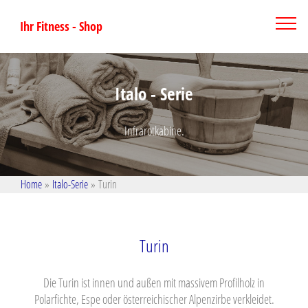
Ihr Fitness - Shop
Italo - Serie
Infrarotkabine.
Home
»
Italo-Serie
»
Turin
Turin
Die Turin ist innen und außen mit massivem Profilholz in
Polarfichte, Espe oder österreichischer Alpenzirbe verkleidet.