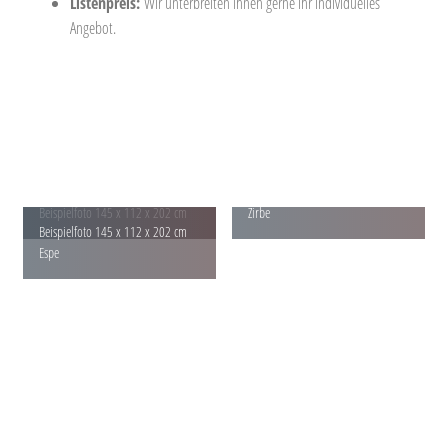
Listenpreis:
Wir unterbreiten ihnen gerne ihr individuelles
Angebot.
Beispielfoto 145 x 112 x 202 cm
Beispielfoto 145 x 112 x 202 cm
Zirbe
Beispielfoto 145 x 112 x 202 cm
Espe